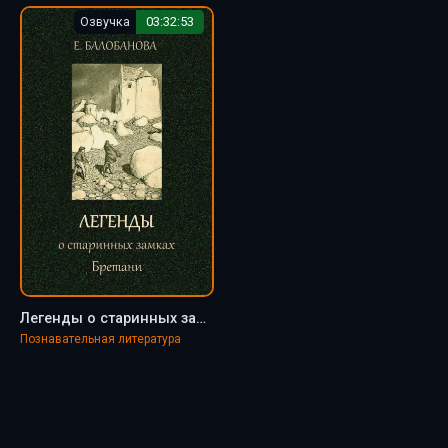
Озвучка
03:32:53
Легенды о старинных замках Бретани - Екатерина Балобанова
Познавательная литература