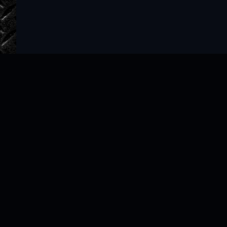
Главная
Авторы
ТОП 100
Правообладателям
Политика
Copyright © 2022–2026 slushat-knigi.com