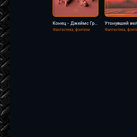
Конец - Джеймс Грэм Баллард
Фантастика, фэнтези
Фантастика, фэнт