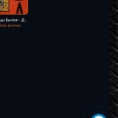
Границы Бытия - Джеймс Баллард
тика, фэнтези