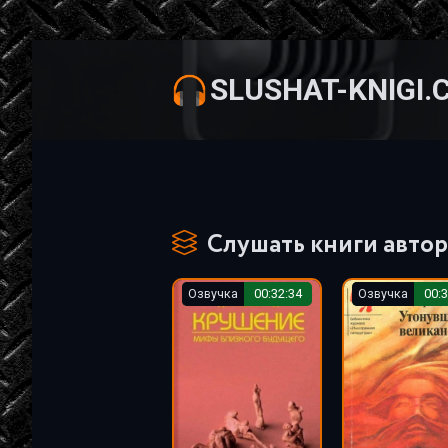
SLUSHAT-KNIGI.
Слушать книги автор
Озвучка
00:32:34
Озвучка
00:3