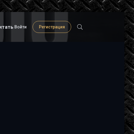
итать
Войти
Регистрация