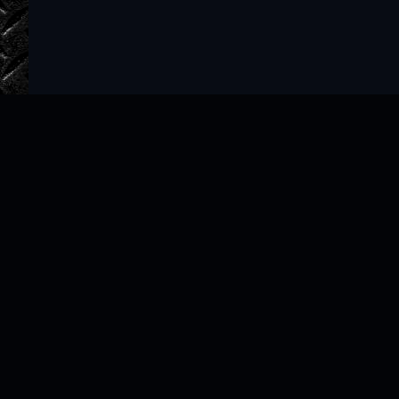
Главная
Авторы
ТОП 100
Правообладателям
Политика
Copyright © 2022–2026 slushat-knigi.com