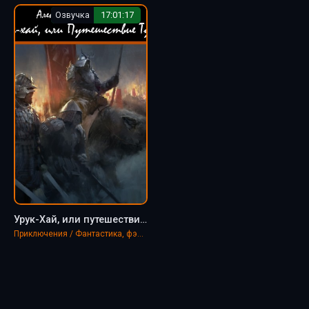
Озвучка
17:01:17
Урук-Хай, или путешествие Туда - Александр Байбородин
Приключения / Фантастика, фэнтези