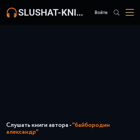
SLUSHAT-KNIGI.COM
Войти
Слушать книги автора -
"байбородин
александр"