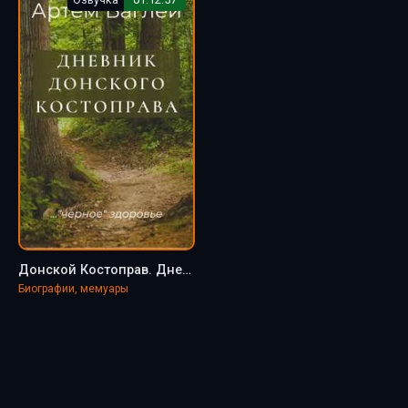
Донской Костоправ. Дневник - Артем Баглей
Биографии, мемуары