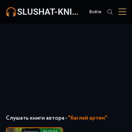
SLUSHAT-KNIGI.COM
Войти
Слушать книги автора -
"баглей артем"
Озвучка
01:12:57