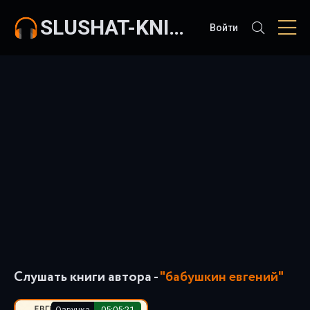
SLUSHAT-KNIGI.COM
Войти
Слушать книги автора -
"бабушкин евгений"
Озвучка
05:05:21