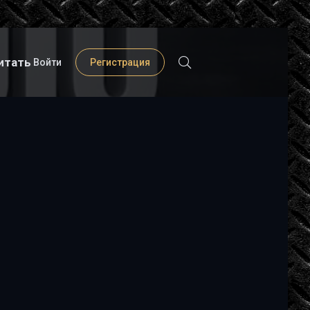
итать
Войти
Регистрация