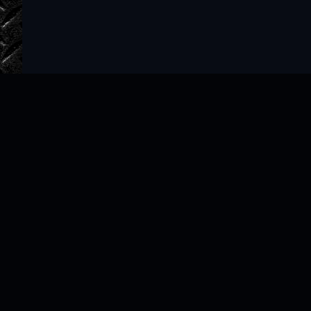
Главная
Авторы
ТОП 100
Правообладателям
Политика
Copyright © 2022–2026 slushat-knigi.com