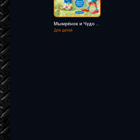
Мымрёнок и Чудо в Перьях - Валентин Афонин
Для детей