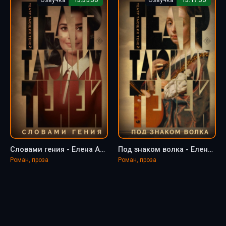
Словами гения - Елена Афанасьева
Под знаком волка - Елена Афанасьева
Роман, проза
Роман, проза