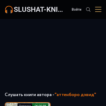
SLUSHAT-KNIGI.COM
Войти
Слушать книги автора -
"аттенборо дэвид"
Озвучка
06:00:58