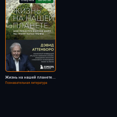
Жизнь на нашей планете. Мое предупреждение миру на грани катастрофы - Дэвид Аттенборо
Познавательная литература