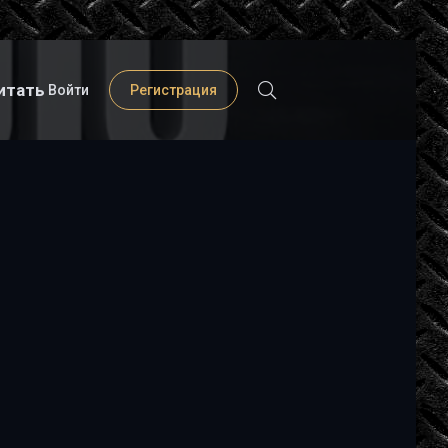
итать
Войти
Регистрация