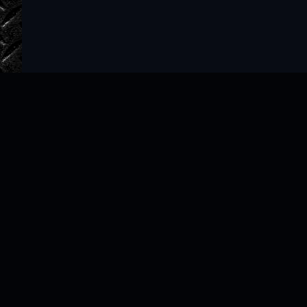
Главная
Авторы
ТОП 100
Правообладателям
Политика
Copyright © 2022–2026 slushat-knigi.com