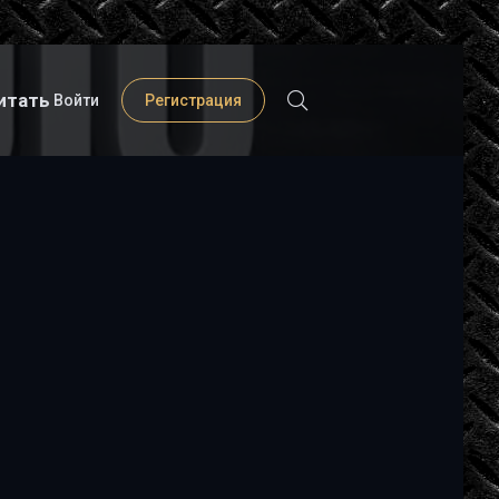
итать
Войти
Регистрация