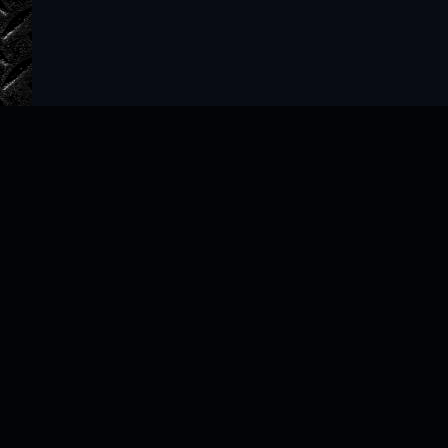
Главная
Авторы
ТОП 100
Правообладателям
Политика
Copyright © 2022–2026 slushat-knigi.com