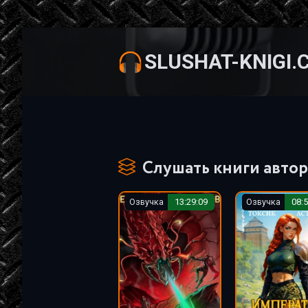
SLUSHAT-KNIGI.
Слушать книги автор
Озвучка
13:29:09
Озвучка
08:5