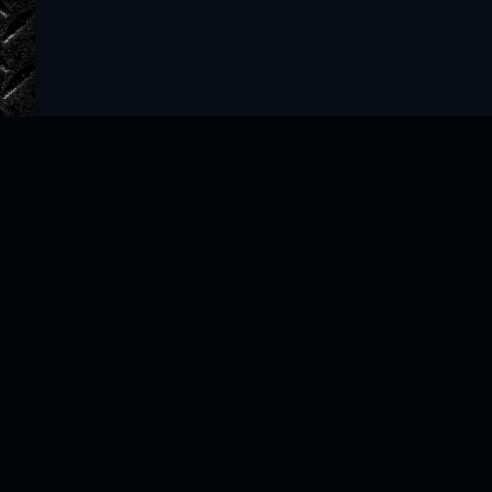
Главная
Авторы
ТОП 100
Правообладателям
Политика
Copyright © 2022–2026 slushat-knigi.com