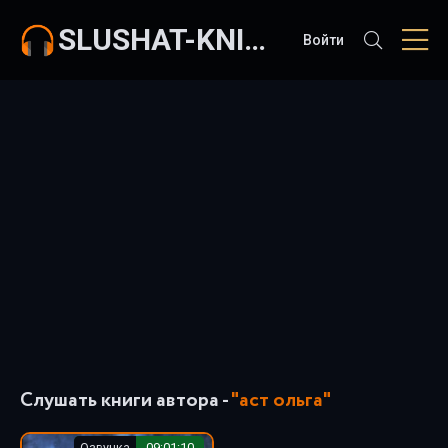
SLUSHAT-KNIGI.COM
Войти
Слушать книги автора -
"аст ольга"
Озвучка
09:01:10