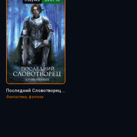
Последний Словотворец. Кровь Первых - Ольга Аст
Фантастика, фэнтези