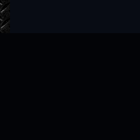
Главная
Авторы
ТОП 100
Правообладателям
Политика
Copyright © 2022–2026 slushat-knigi.com