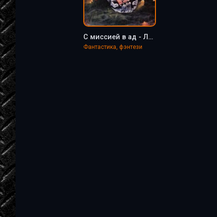
С миссией в ад - Лев Аскеров
Фантастика, фэнтези