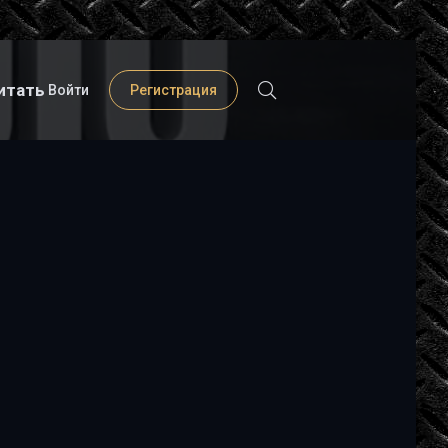
итать
Войти
Регистрация