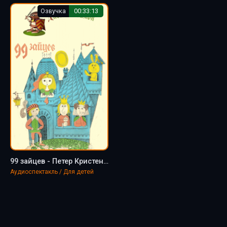
Озвучка
00:33:13
99 зайцев - Петер Кристен Асбьернсен
Аудиоспектакль / Для детей