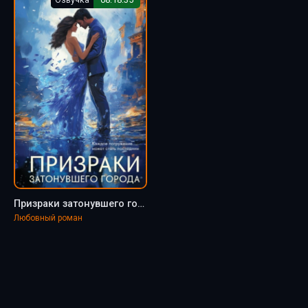
Призраки затонувшего города - Елена Асатурова
Любовный роман