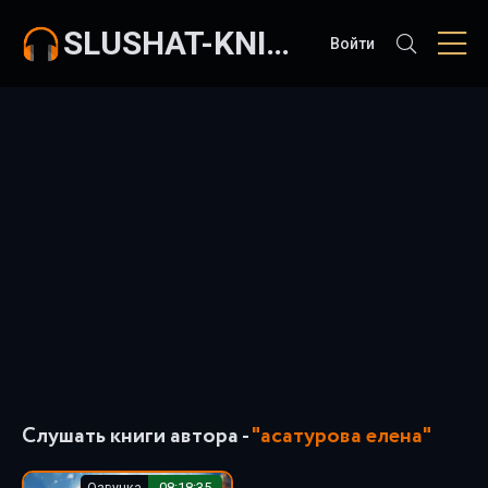
SLUSHAT-KNIGI.COM
Войти
Слушать книги автора -
"асатурова елена"
Озвучка
08:18:35