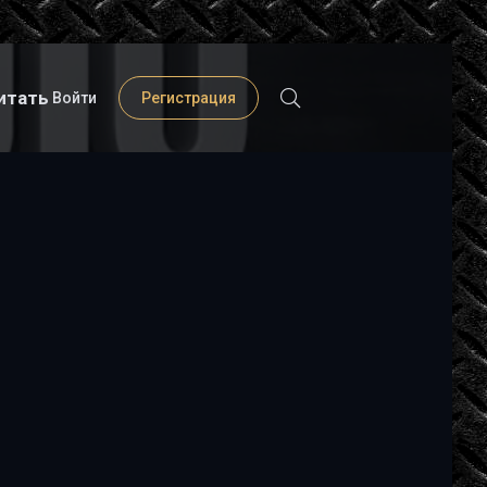
итать
Войти
Регистрация