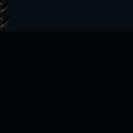
Главная
Авторы
ТОП 100
Правообладателям
Политика
Copyright © 2022–2026 slushat-knigi.com