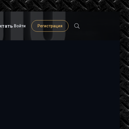
итать
Войти
Регистрация