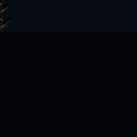
Главная
Авторы
ТОП 100
Правообладателям
Политика
Copyright © 2022–2026 slushat-knigi.com