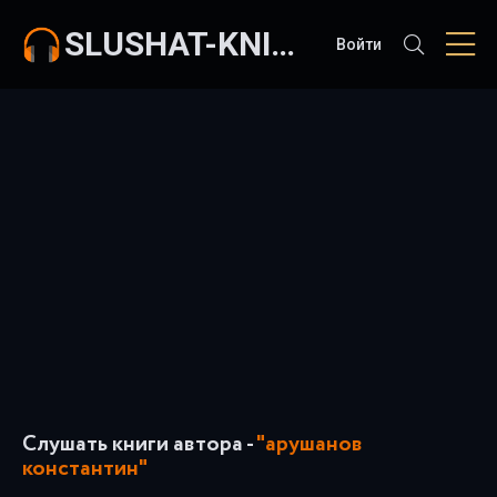
SLUSHAT-KNIGI.COM
Войти
Слушать книги автора -
"арушанов
константин"