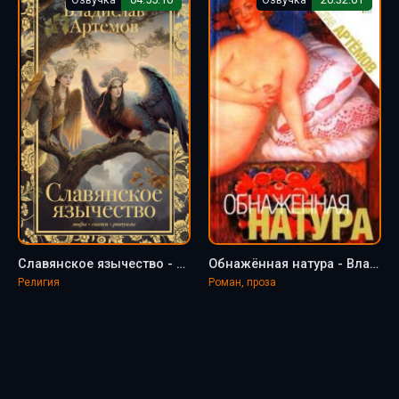
Славянское язычество - Артёмов Владислав
Обнажённая натура - Владислав Артёмов
Религия
Роман, проза