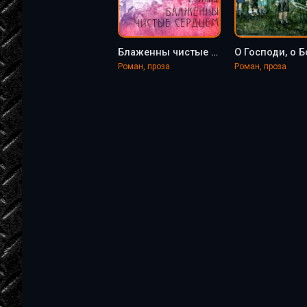
Блаженны чистые сердцем - Елена Арманд
Роман, проза
Роман, проза