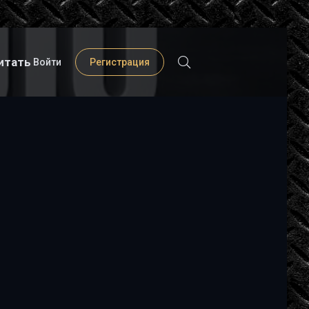
итать
Войти
Регистрация