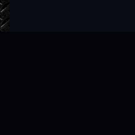
Главная
Авторы
ТОП 100
Правообладателям
Политика
Copyright © 2022–2026 slushat-knigi.com