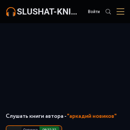
SLUSHAT-KNIGI.COM
Войти
Слушать книги автора -
"аркадий новиков"
Озвучка
08:32:32