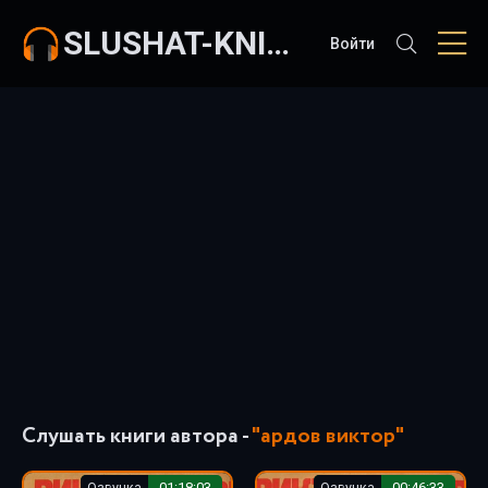
SLUSHAT-KNIGI.COM
Войти
Слушать книги автора -
"ардов виктор"
Озвучка
01:18:03
Озвучка
00:46:33