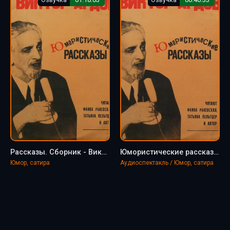
Рассказы. Сборник - Виктор Ардов
Юмористические рассказы - Виктор Ардов
Юмор, сатира
Аудиоспектакль / Юмор, сатира