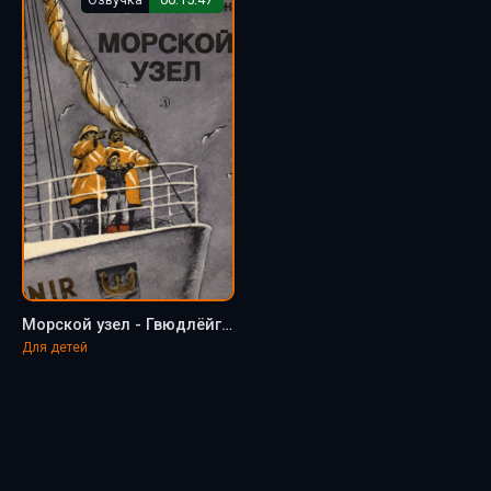
Морской узел - Гвюдлёйгур Арасон
Для детей