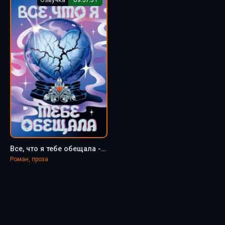
Все, что я тебе обещала - Кэти Апперман
Роман, проза