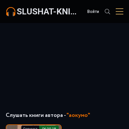
SLUSHAT-KNIGI.COM
Войти
Слушать книги автора -
"аокумо"
Озвучка
06:35:18