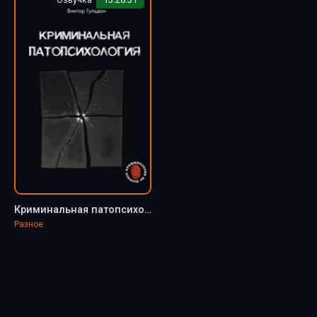
Криминальная патопсихология - Юрий Антонян, Виктор Гульдан
Разное