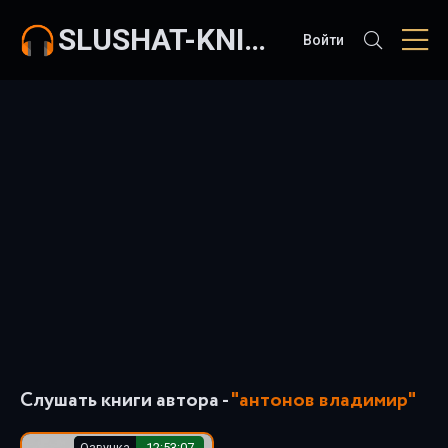
SLUSHAT-KNIGI.COM
Войти
Слушать книги автора -
"антонов владимир"
Озвучка
12:53:07