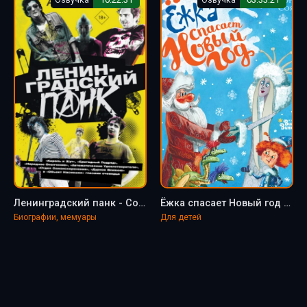
Ленинградский панк - Соя Антон
Ёжка спасает Новый год - Соя Антон
Биографии, мемуары
Для детей