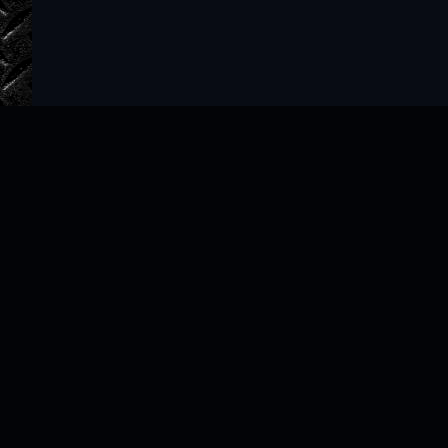
Главная
Авторы
ТОП 100
Правообладателям
Политика
Copyright © 2022–2026 slushat-knigi.com