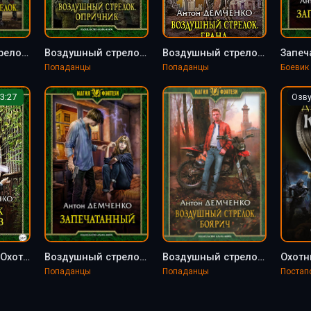
Воздушный стрелок. Наёмник - Антон Демченко (книга 4)
Воздушный стрелок. Опричник - Антон Демченко (книга 6)
Воздушный стрелок. Гранд - Антон Демченко (книга 3)
Попаданцы
Попаданцы
3:27
Озв
Кот и Шредер. Охотник на духов - Антон Демченко (книга 1)
Воздушный стрелок. Запечатанный - Антон Демченко (книга 5)
Воздушный стрелок. Боярич - Антон Демченко (книга 1)
Попаданцы
Попаданцы
Постап