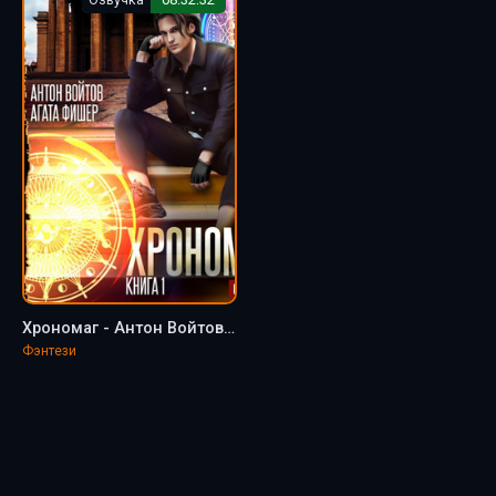
Хрономаг - Антон Войтов, Aгата Фишер (1)
Фэнтези