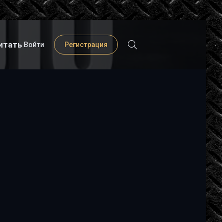
итать
Войти
Регистрация