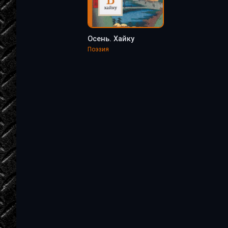
Осень. Хайку
Поэзия