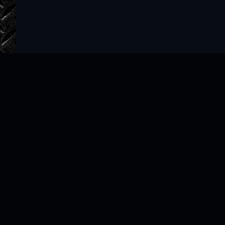
Главная
Авторы
ТОП 100
Правообладателям
Политика
Copyright © 2022–2026 slushat-knigi.com