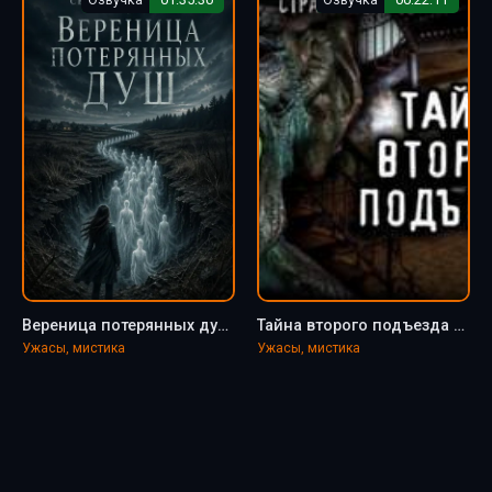
Вереница потерянных душ - Светлана Аносова
Тайна второго подъезда - Светлана Аносова
Ужасы, мистика
Ужасы, мистика