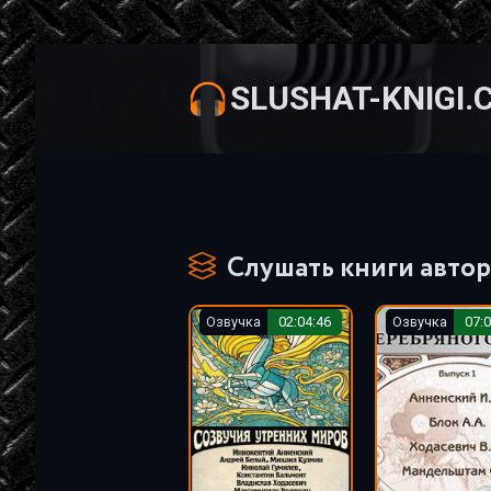
SLUSHAT-KNIGI.
Слушать книги автор
Озвучка
02:04:46
Озвучка
07:0