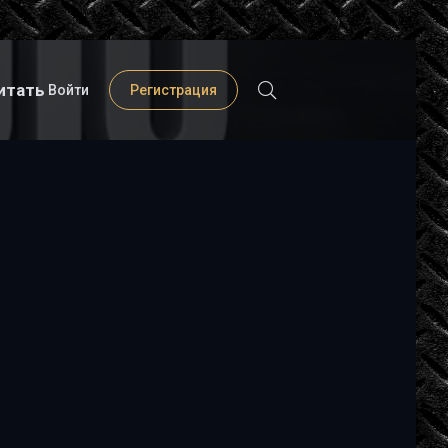
итать
Войти
Регистрация