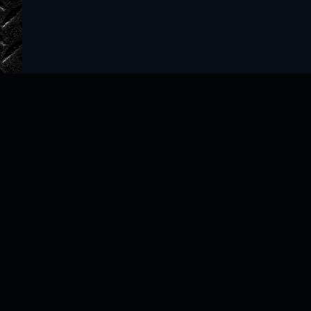
Главная
Авторы
ТОП 100
Правообладателям
Политика
Copyright © 2022–2026 slushat-knigi.com