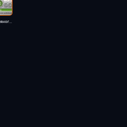
Поэзия Серебряного века