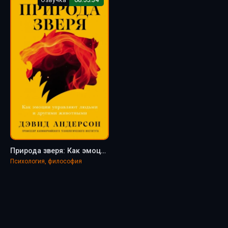
Природа зверя: Как эмоции управляют людьми и другими животными - Дэвид Андерсон
Психология, философия