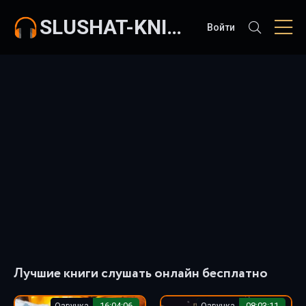
SLUSHAT-KNIGI.COM
Войти
Лучшие книги слушать онлайн бесплатно
Озвучка
16:04:06
Озвучка
08:03:11