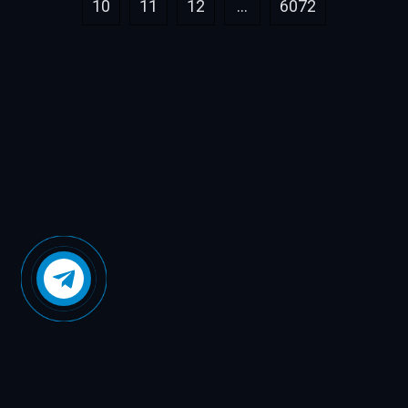
10
11
12
...
6072