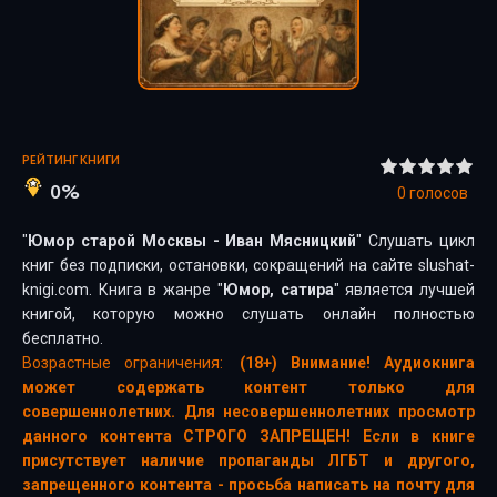
РЕЙТИНГ КНИГИ
0%
0
голосов
"
Юмор старой Москвы - Иван Мясницкий
" Слушать цикл
книг без подписки, остановки, сокращений на сайте slushat-
knigi.com. Книга в жанре "
Юмор, сатира
" является лучшей
книгой, которую можно слушать онлайн полностью
бесплатно.
Возрастные ограничения:
(18+) Внимание! Аудиокнига
может содержать контент только для
совершеннолетних. Для несовершеннолетних просмотр
данного контента СТРОГО ЗАПРЕЩЕН! Если в книге
присутствует наличие пропаганды ЛГБТ и другого,
запрещенного контента - просьба написать на почту для