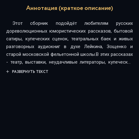
Аннотация (краткое описание)
Этот сборник подойдёт любителям русских
дореволюционных юмористических рассказов, бытовой
сатиры, купеческих сценок, театральных баек и живых
разговорных аудиокниг в духе Лейкина, Зощенко и
старой московской фельетонной школы.В этих рассказах
- театр, выставки, неудачливые литераторы, купеческие
семейства, запойные фантазёры, провинциальные
РАЗВЕРНУТЬ ТЕКСТ
трагики и вся та шумная, нелепая и удивительно живая
Россия конца XIX века, которую Мясницкий умел
подмечать с редкой наблюдательностью и злой
добродушной улыбкой. Его юмор построен не на
анекдоте, а на характере, речи, интонации и человеческой
нелепости.