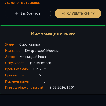
удаления материала.
В избранное
СЛУШАТЬ КНИГУ
Информация о книге
Жанр
Юмор, сатира
Название
Юмор старой Москвы
Автор
Мясницкий Иван
Озвучивает
Цзю Вячеслав
Время озвучки
01:12:32
Просмотров
5
Комментариев
0
Книга добавлена на сайт
3-06-2026, 19:01