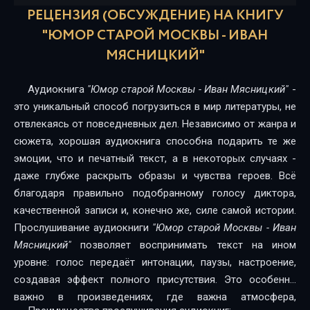
РЕЦЕНЗИЯ (ОБСУЖДЕНИЕ) НА КНИГУ
"ЮМОР СТАРОЙ МОСКВЫ - ИВАН
МЯСНИЦКИЙ"
Аудиокнига
"Юмор старой Москвы - Иван Мясницкий"
-
это уникальный способ погрузиться в мир литературы, не
отвлекаясь от повседневных дел. Независимо от жанра и
сюжета, хорошая аудиокнига способна подарить те же
эмоции, что и печатный текст, а в некоторых случаях -
даже глубже раскрыть образы и чувства героев. Всё
благодаря правильно подобранному голосу диктора,
качественной записи и, конечно же, силе самой истории.
Прослушивание аудиокниги
"Юмор старой Москвы - Иван
Мясницкий"
позволяет воспринимать текст на ином
уровне: голос передаёт интонации, паузы, настроение,
создавая эффект полного присутствия. Это особенно
важно в произведениях, где важна атмосфера,