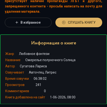
присутствует наличие пропаганды ЛГБТ и другого,
запрещенного контента - просьба написать на почту для
удаления материала.
В избранное
СЛУШАТЬ КНИГУ
Информация о книге
Жанр
Любовное фэнтези
Название
Ожерелье полуночного Солнца
Автор
Сугатова Лариса
Озвучивает
Авточтец Литрес
Время озвучки
06:38:02
Просмотров
241
Комментариев
0
Книга добавлена на сайт
1-06-2026, 08:00