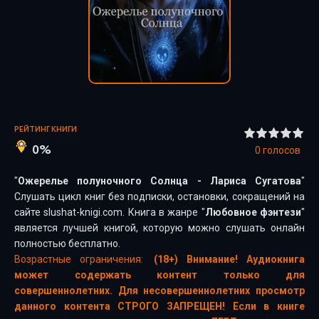
РЕЙТИНГ КНИГИ
0%
0
голосов
"
Ожерелье полуночного Солнца - Лариса Сугатова
"
Слушать цикл книг без подписки, остановки, сокращений на
сайте slushat-knigi.com. Книга в жанре "
Любовное фэнтези
"
является лучшей книгой, которую можно слушать онлайн
полностью бесплатно.
Возрастные ограничения:
(18+) Внимание! Аудиокнига
может содержать контент только для
совершеннолетних. Для несовершеннолетних просмотр
данного контента СТРОГО ЗАПРЕЩЕН! Если в книге