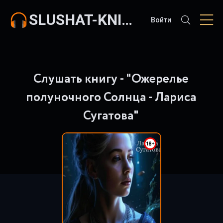
SLUSHAT-KNIGI.COM
Войти
Слушать книгу - "Ожерелье
полуночного Солнца - Лариса
Сугатова"