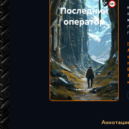
"
Аннотация