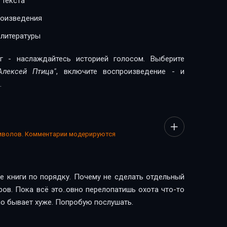
 текста
роизведения
 литературы
г - наслаждайтесь историей голосом. Выберите
Алексей Птица"
, включите воспроизведение - и
.
имволов. Комментарии модерируются
е книги по порядку. Почему не сделать отдельный
в. Пока всё это..овно перелопатишь охота что-то
 но бывает хуже. Попробую послушать.