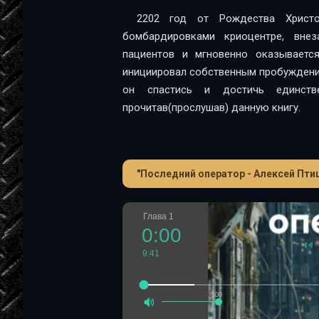
2202 год от Рождества Христо
бомбардировками криоцентре, вне
пациентов и мгновенно оказываетс
инициировал собственным пробуждение
он спастись и достичь единст
прочитав(прослушав) данную книгу.
"Последний оператор - Алексей Пти
Глава 1
0:00
9:41
100