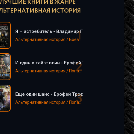
ЛУЧШИЕ КНИГИ В ЖАНРЕ
ЛЬТЕРНАТИВНАЯ ИСТОРИЯ
Я – истребитель - Владимир Поселягин
Альтернативная история / Боевик / Попаданцы / Фантастика, фэнтези
И один в тайге воин - Ерофей Трофимов
Альтернативная история / Попаданцы / Фантастика, фэнтези
Еще один шанс - Ерофей Трофимов
Альтернативная история / Попаданцы / Фантастика, фэнтези