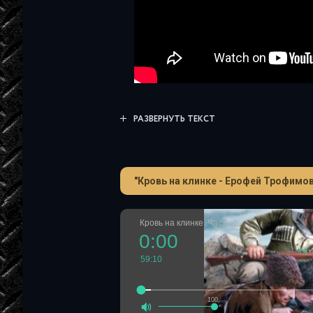
РАЗВЕРНУТЬ ТЕКСТ
"Кровь на клинке - Ерофей Трофимов
Кровь на клинке. Часть 1
0:00
59:10
100