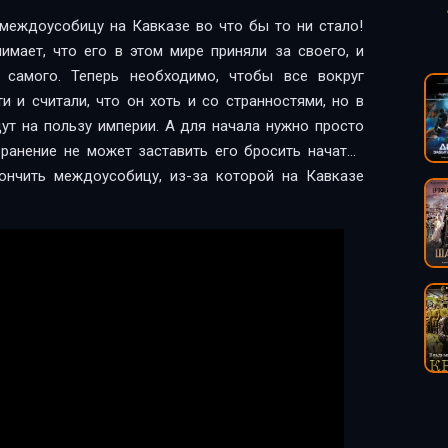
междоусобицу на Кавказе во что бы то ни стало!
имает, что его в этом мире приняли за своего, и
 самого. Теперь необходимо, чтобы все вокруг
и и считали, что он хоть и со странностями, но в
дут на пользу империи. А для начала нужно просто
ранение не может заставить его бросить начатое
ончить междоусобицу, из-за которой на Кавказе