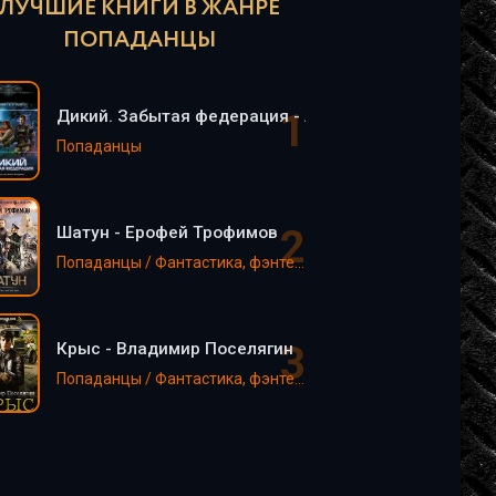
ЛУЧШИЕ КНИГИ В ЖАНРЕ
ПОПАДАНЦЫ
Дикий. Забытая федерация - Алексей Поганец (2)
Попаданцы
Шатун - Ерофей Трофимов
Попаданцы / Фантастика, фэнтези
Крыс - Владимир Поселягин
Попаданцы / Фантастика, фэнтези / EVE online