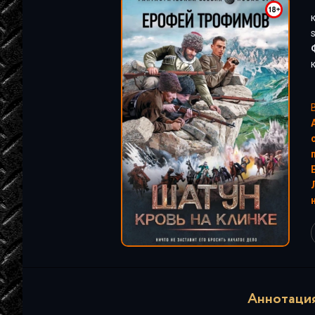
"
Аннотация