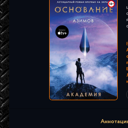
"
Аннотация