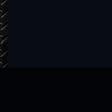
07
08
09
10
11
12
13
14
15
16
17