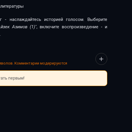
 литературы
г - наслаждайтесь историей голосом. Выберите
йзек Азимов (1)"
, включите воспроизведение - и
.
имволов. Комментарии модерируются
тать первым!