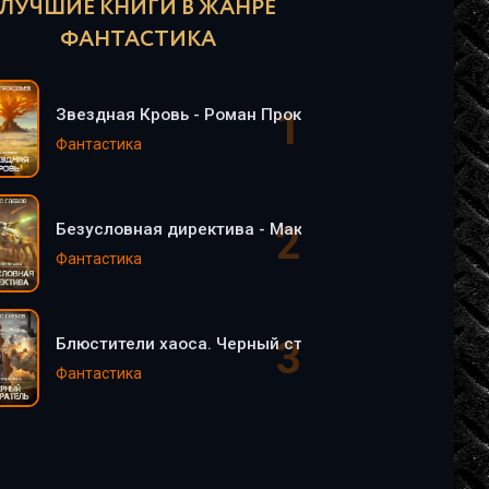
ЛУЧШИЕ КНИГИ В ЖАНРЕ
ФАНТАСТИКА
Звездная Кровь - Роман Прокофьев
Фантастика
Безусловная директива - Макс Глебов (5)
Фантастика
Блюстители хаоса. Черный старатель - Макс Глебов 
Фантастика