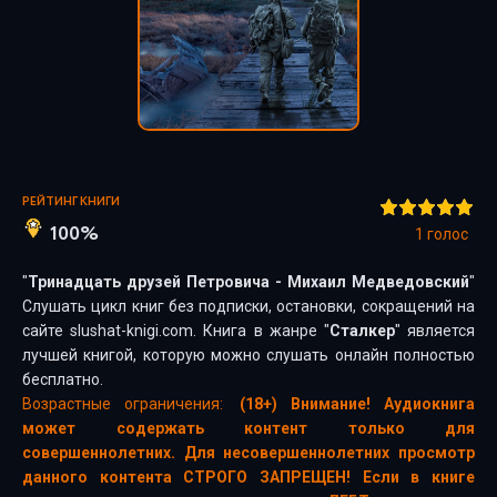
РЕЙТИНГ КНИГИ
100%
1
голос
"
Тринадцать друзей Петровича - Михаил Медведовский
"
Слушать цикл книг без подписки, остановки, сокращений на
сайте slushat-knigi.com. Книга в жанре "
Сталкер
" является
лучшей книгой, которую можно слушать онлайн полностью
бесплатно.
Возрастные ограничения:
(18+) Внимание! Аудиокнига
может содержать контент только для
совершеннолетних. Для несовершеннолетних просмотр
данного контента СТРОГО ЗАПРЕЩЕН! Если в книге