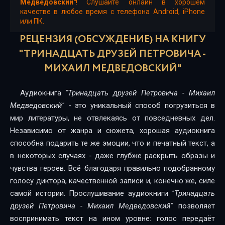
Медведовский"
! Слушайте онлайн в хорошем
качестве в любое время с телефона Android, iPhone
или ПК.
РЕЦЕНЗИЯ (ОБСУЖДЕНИЕ) НА КНИГУ
"ТРИНАДЦАТЬ ДРУЗЕЙ ПЕТРОВИЧА -
МИХАИЛ МЕДВЕДОВСКИЙ"
Аудиокнига
"Тринадцать друзей Петровича - Михаил
Медведовский"
- это уникальный способ погрузиться в
мир литературы, не отвлекаясь от повседневных дел.
Независимо от жанра и сюжета, хорошая аудиокнига
способна подарить те же эмоции, что и печатный текст, а
в некоторых случаях - даже глубже раскрыть образы и
чувства героев. Всё благодаря правильно подобранному
голосу диктора, качественной записи и, конечно же, силе
самой истории. Прослушивание аудиокниги
"Тринадцать
друзей Петровича - Михаил Медведовский"
позволяет
воспринимать текст на ином уровне: голос передаёт