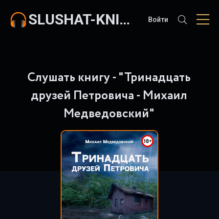
SLUSHAT-KNIGI.COM
Войти
Слушать книгу - "Тринадцать
друзей Петровича - Михаил
Медведовский"