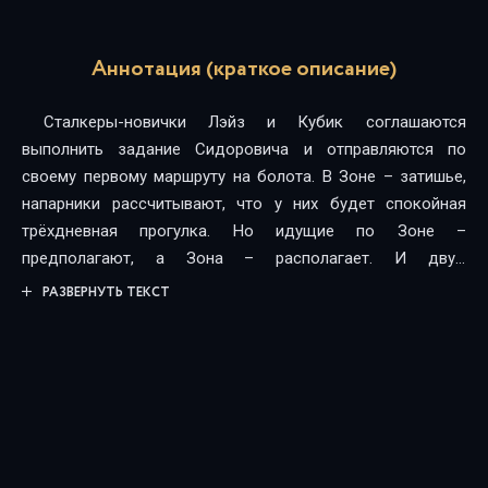
Аннотация (краткое описание)
Сталкеры-новички Лэйз и Кубик соглашаются
выполнить задание Сидоровича и отправляются по
своему первому маршруту на болота. В Зоне – затишье,
напарники рассчитывают, что у них будет спокойная
трёхдневная прогулка. Но идущие по Зоне –
предполагают, а Зона – располагает. И двум
любопытным сталкерам
РАЗВЕРНУТЬ ТЕКСТ