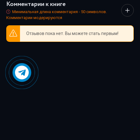
Комментарии к книге
каждый нашёл книгу по душе.
Минимальная длина комментария - 50 символов.
Комментарии модерируются
Отзывов пока нет. Вы можете стать первым!