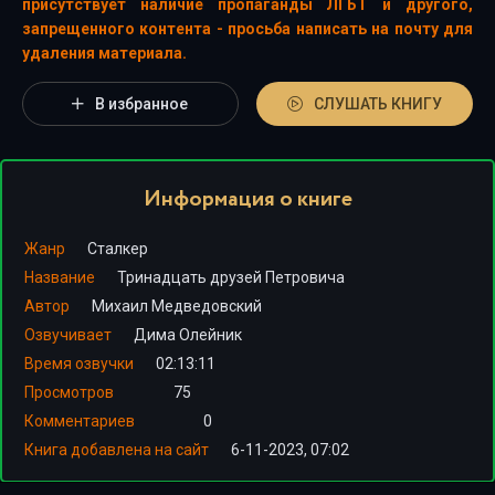
присутствует наличие пропаганды ЛГБТ и другого,
запрещенного контента - просьба написать на почту для
удаления материала.
В избранное
СЛУШАТЬ КНИГУ
Информация о книге
Жанр
Сталкер
Название
Тринадцать друзей Петровича
Автор
Михаил Медведовский
Озвучивает
Дима Олейник
Время озвучки
02:13:11
Просмотров
75
Комментариев
0
Книга добавлена на сайт
6-11-2023, 07:02