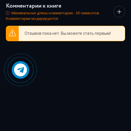
Комментарии к книге
каждый нашёл книгу по душе.
Минимальная длина комментария - 50 символов.
Комментарии модерируются
Отзывов пока нет. Вы можете стать первым!