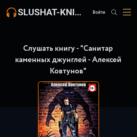
SLUSHAT-KNIGI.COM
Войти
Слушать книгу - "Санитар
каменных джунглей - Алексей
Ковтунов"