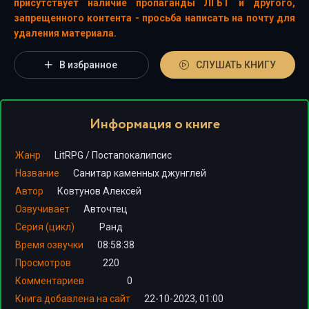
присутствует наличие пропаганды ЛГБТ и другого,
запрещенного контента - просьба написать на почту для
удаления материала.
В избранное
СЛУШАТЬ КНИГУ
Информация о книге
Жанр
LitRPG
/
Постапокалипсис
Название
Санитар каменных джунглей
Автор
Ковтунов Алексей
Озвучивает
Авточтец
Серия (цикл)
Ранд
Время озвучки
08:58:38
Просмотров
220
Комментариев
0
Книга добавлена на сайт
22-10-2023, 01:00