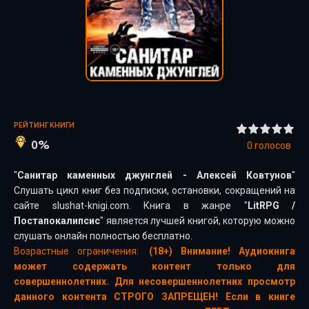
РЕЙТИНГ КНИГИ
0%
0
голосов
"
Санитар каменных джунглей - Алексей Ковтунов
"
Слушать цикл книг без подписки, остановки, сокращений на
сайте slushat-knigi.com. Книга в жанре "
LitRPG
/
Постапокалипсис
" является лучшей книгой, которую можно
слушать онлайн полностью бесплатно.
Возрастные ограничения:
(18+) Внимание! Аудиокнига
может содержать контент только для
совершеннолетних. Для несовершеннолетних просмотр
данного контента СТРОГО ЗАПРЕЩЕН! Если в книге