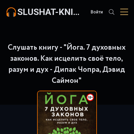
SLUSHAT-KNIGI.COM
Войти
Слушать книгу - "Йога. 7 духовных
законов. Как исцелить своё тело,
разум и дух - Дипак Чопра, Дэвид
Саймон"