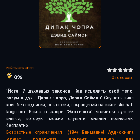
РЕЙТИНГ КНИГИ
0%
0
голосов
"
Йога. 7 духовных законов. Как исцелить своё тело,
разум и дух - Дипак Чопра, Дэвид Саймон
" Слушать цикл
книг без подписки, остановки, сокращений на сайте slushat-
knigi.com. Книга в жанре "
Эзотерика
" является лучшей
книгой, которую можно слушать онлайн полностью
бесплатно.
Возрастные ограничения:
(18+) Внимание! Аудиокнига
может содержать контент только для