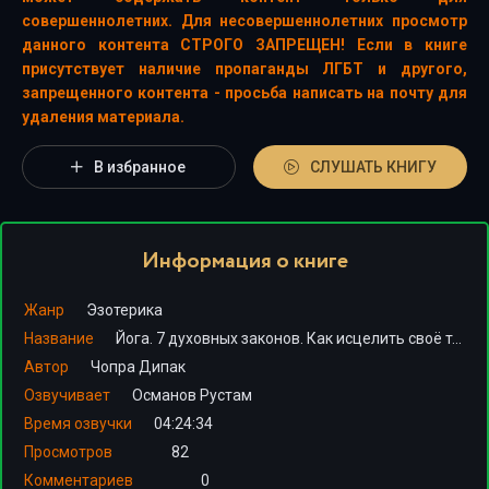
совершеннолетних. Для несовершеннолетних просмотр
данного контента СТРОГО ЗАПРЕЩЕН! Если в книге
присутствует наличие пропаганды ЛГБТ и другого,
запрещенного контента - просьба написать на почту для
удаления материала.
В избранное
СЛУШАТЬ КНИГУ
Информация о книге
Жанр
Эзотерика
Название
Йога. 7 духовных законов. Как исцелить своё тело, разум и дух
Автор
Чопра Дипак
Озвучивает
Османов Рустам
Время озвучки
04:24:34
Просмотров
82
Комментариев
0