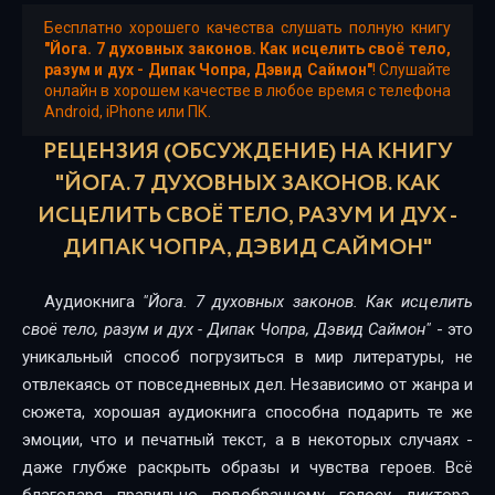
Бесплатно хорошего качества слушать полную книгу
"Йога. 7 духовных законов. Как исцелить своё тело,
разум и дух - Дипак Чопра, Дэвид Саймон"
! Слушайте
онлайн в хорошем качестве в любое время с телефона
Android, iPhone или ПК.
РЕЦЕНЗИЯ (ОБСУЖДЕНИЕ) НА КНИГУ
"ЙОГА. 7 ДУХОВНЫХ ЗАКОНОВ. КАК
ИСЦЕЛИТЬ СВОЁ ТЕЛО, РАЗУМ И ДУХ -
ДИПАК ЧОПРА, ДЭВИД САЙМОН"
Аудиокнига
"Йога. 7 духовных законов. Как исцелить
своё тело, разум и дух - Дипак Чопра, Дэвид Саймон"
- это
уникальный способ погрузиться в мир литературы, не
отвлекаясь от повседневных дел. Независимо от жанра и
сюжета, хорошая аудиокнига способна подарить те же
эмоции, что и печатный текст, а в некоторых случаях -
даже глубже раскрыть образы и чувства героев. Всё