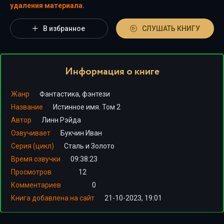
удаления материала.
В избранное
СЛУШАТЬ КНИГУ
Информация о книге
Жанр
Фантастика, фэнтези
Название
Истинное имя. Том 2
Автор
Линн Рэйда
Озвучивает
Букчин Иван
Серия (цикл)
Сталь и Золото
Время озвучки
09:38:23
Просмотров
12
Комментариев
0
Книга добавлена на сайт
21-10-2023, 19:01