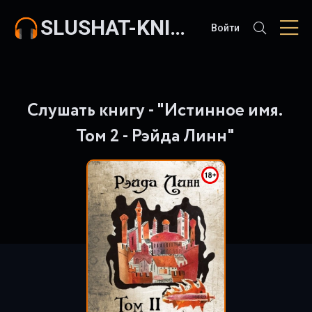
SLUSHAT-KNIGI.COM
Войти
Слушать книгу - "Истинное имя.
Том 2 - Рэйда Линн"