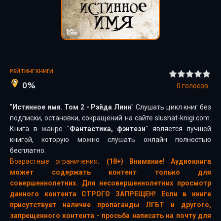
РЕЙТИНГ КНИГИ
0%
0
голосов
"
Истинное имя. Том 2 - Рэйда Линн
" Слушать цикл книг без
подписки, остановки, сокращений на сайте slushat-knigi.com.
Книга в жанре "
Фантастика, фэнтези
" является лучшей
книгой, которую можно слушать онлайн полностью
бесплатно.
Возрастные ограничения:
(18+) Внимание! Аудиокнига
может содержать контент только для
совершеннолетних. Для несовершеннолетних просмотр
данного контента СТРОГО ЗАПРЕЩЕН! Если в книге
присутствует наличие пропаганды ЛГБТ и другого,
запрещенного контента - просьба написать на почту для