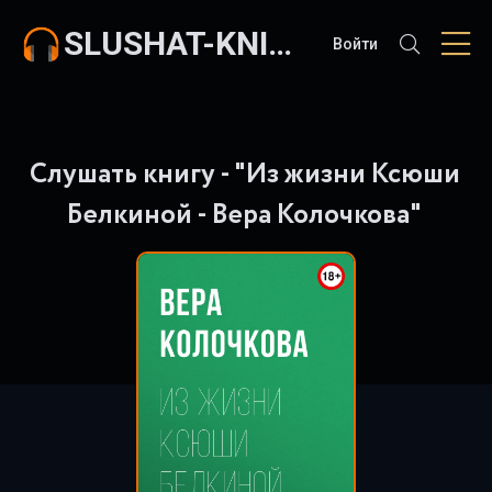
SLUSHAT-KNIGI.COM
Войти
Слушать книгу - "Из жизни Ксюши
Белкиной - Вера Колочкова"