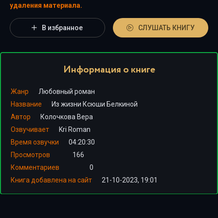
удаления материала.
В избранное
СЛУШАТЬ КНИГУ
Информация о книге
Жанр
Любовный роман
Название
Из жизни Ксюши Белкиной
Автор
Колочкова Вера
Озвучивает
Kri Roman
Время озвучки
04:20:30
Просмотров
166
Комментариев
0
Книга добавлена на сайт
21-10-2023, 19:01