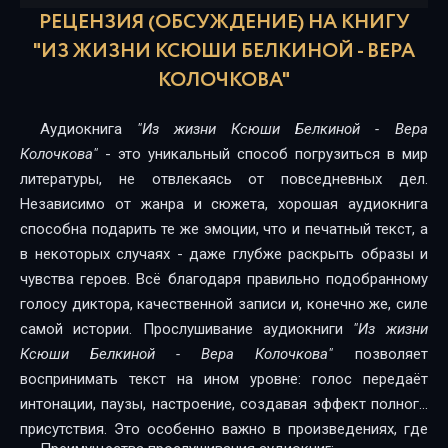
РЕЦЕНЗИЯ (ОБСУЖДЕНИЕ) НА КНИГУ
"ИЗ ЖИЗНИ КСЮШИ БЕЛКИНОЙ - ВЕРА
КОЛОЧКОВА"
Аудиокнига
"Из жизни Ксюши Белкиной - Вера
Колочкова"
- это уникальный способ погрузиться в мир
литературы, не отвлекаясь от повседневных дел.
Независимо от жанра и сюжета, хорошая аудиокнига
способна подарить те же эмоции, что и печатный текст, а
в некоторых случаях - даже глубже раскрыть образы и
чувства героев. Всё благодаря правильно подобранному
голосу диктора, качественной записи и, конечно же, силе
самой истории. Прослушивание аудиокниги
"Из жизни
Ксюши Белкиной - Вера Колочкова"
позволяет
воспринимать текст на ином уровне: голос передаёт
интонации, паузы, настроение, создавая эффект полного
присутствия. Это особенно важно в произведениях, где