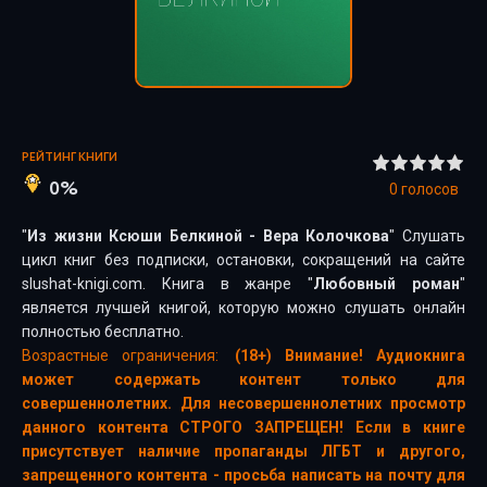
РЕЙТИНГ КНИГИ
0%
0
голосов
"
Из жизни Ксюши Белкиной - Вера Колочкова
" Слушать
цикл книг без подписки, остановки, сокращений на сайте
slushat-knigi.com. Книга в жанре "
Любовный роман
"
является лучшей книгой, которую можно слушать онлайн
полностью бесплатно.
Возрастные ограничения:
(18+) Внимание! Аудиокнига
может содержать контент только для
совершеннолетних. Для несовершеннолетних просмотр
данного контента СТРОГО ЗАПРЕЩЕН! Если в книге
присутствует наличие пропаганды ЛГБТ и другого,
запрещенного контента - просьба написать на почту для