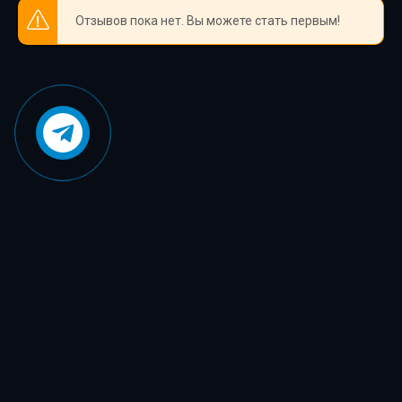
Отзывов пока нет. Вы можете стать первым!
39
40
41
42
43
44
45
46
47
48
49