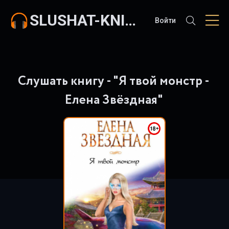
SLUSHAT-KNIGI.COM
Войти
Слушать книгу - "Я твой монстр -
Елена Звёздная"