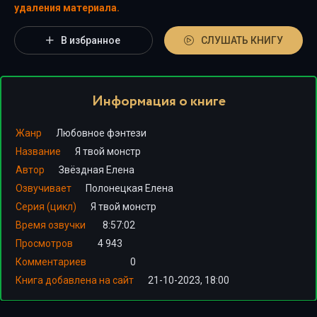
удаления материала.
В избранное
СЛУШАТЬ КНИГУ
Информация о книге
Жанр
Любовное фэнтези
Название
Я твой монстр
Автор
Звёздная Елена
Озвучивает
Полонецкая Елена
Серия (цикл)
Я твой монстр
Время озвучки
8:57:02
Просмотров
4 943
Комментариев
0
Книга добавлена на сайт
21-10-2023, 18:00