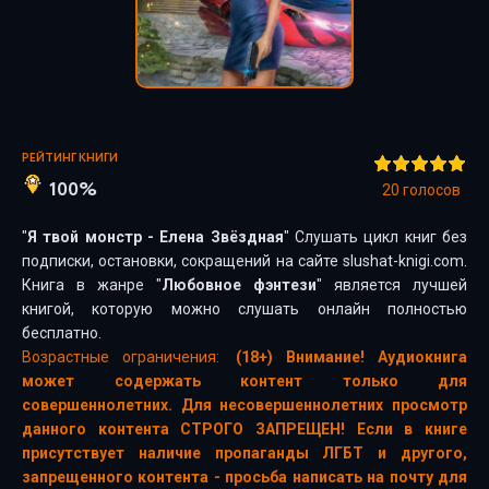
РЕЙТИНГ КНИГИ
100%
20
голосов
"
Я твой монстр - Елена Звёздная
" Слушать цикл книг без
подписки, остановки, сокращений на сайте slushat-knigi.com.
Книга в жанре "
Любовное фэнтези
" является лучшей
книгой, которую можно слушать онлайн полностью
бесплатно.
Возрастные ограничения:
(18+) Внимание! Аудиокнига
может содержать контент только для
совершеннолетних. Для несовершеннолетних просмотр
данного контента СТРОГО ЗАПРЕЩЕН! Если в книге
присутствует наличие пропаганды ЛГБТ и другого,
запрещенного контента - просьба написать на почту для