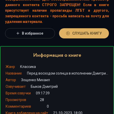
данного контента СТРОГО ЗАПРЕЩЕН! Если в книге
присутствует наличие пропаганды ЛГБТ и другого,
запрещенного контента - просьба написать на почту для
удаления материала.
В избранное
СЛУШАТЬ КНИГУ
Информация о книге
Жанр
Классика
Название
Перед восходом солнца в исполнении Дмитрия Быкова + Лекция
Автор
Зощенко Михаил
Озвучивает
Быков Дмитрий
Время озвучки
09:17:39
Просмотров
28
Комментариев
0
Книга добавлена на сайт
21-10-2023, 18:00