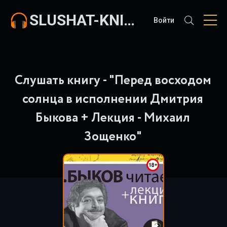
SLUSHAT-KNIGI.COM
Войти
Слушать книгу - "Перед восходом
солнца в исполнении Дмитрия
Быкова + Лекция - Михаил
Зощенко"