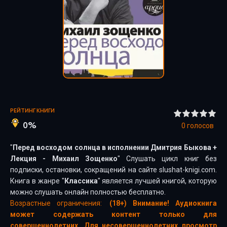
РЕЙТИНГ КНИГИ
0%
0
голосов
"
Перед восходом солнца в исполнении Дмитрия Быкова +
Лекция - Михаил Зощенко
" Слушать цикл книг без
подписки, остановки, сокращений на сайте slushat-knigi.com.
Книга в жанре "
Классика
" является лучшей книгой, которую
можно слушать онлайн полностью бесплатно.
Возрастные ограничения:
(18+) Внимание! Аудиокнига
может содержать контент только для
совершеннолетних. Для несовершеннолетних просмотр