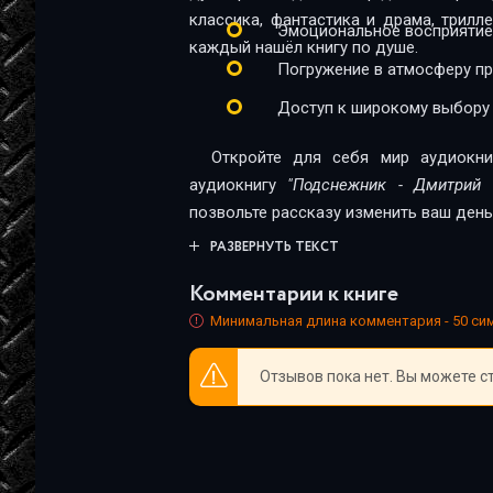
классика, фантастика и драма, трил
Эмоциональное восприятие
каждый нашёл книгу по душе.
Погружение в атмосферу п
Доступ к широкому выбору
Откройте для себя мир аудиокни
аудиокнигу
"Подснежник - Дмитрий 
позвольте рассказу изменить ваш день
РАЗВЕРНУТЬ ТЕКСТ
Комментарии к книге
Минимальная длина комментария - 50 с
Отзывов пока нет. Вы можете с