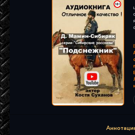
"
Аннотация