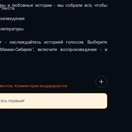
леры и любовные истории - мы собрали всё, чтобы
 текста
роизведения
 литературы
г - наслаждайтесь историей голосом. Выберите
Мамин-Сибиряк"
, включите воспроизведение - и
.
имволов. Комментарии модерируются
тать первым!