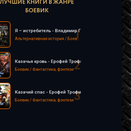
ЛУЧШИЕ КНИГИ В ЖАНРЕ
БОЕВИК
Я – истребитель - Владимир Поселягин
Альтернативная история / Боевик / Попаданцы / Фантастика, фэнтези
Казачья кровь - Ерофей Трофимов
Боевик / Фантастика, фэнтези
Казачий спас - Ерофей Трофимов
Боевик / Фантастика, фэнтези