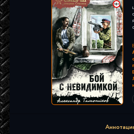
"
Аннотация