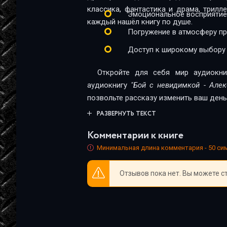
классика, фантастика и драма, трил
Эмоциональное восприятие
каждый нашёл книгу по душе.
Погружение в атмосферу п
Доступ к широкому выбору
Откройте для себя мир аудиокни
аудиокнигу
"Бой с невидимкой - Але
позвольте рассказу изменить ваш день
РАЗВЕРНУТЬ ТЕКСТ
Комментарии к книге
Минимальная длина комментария - 50 с
Отзывов пока нет. Вы можете с