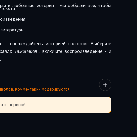
леры и любовные истории - мы собрали всё, чтобы
 текста
роизведения
 литературы
г - наслаждайтесь историей голосом. Выберите
ксандр Тамоников"
, включите воспроизведение - и
.
имволов. Комментарии модерируются
тать первым!